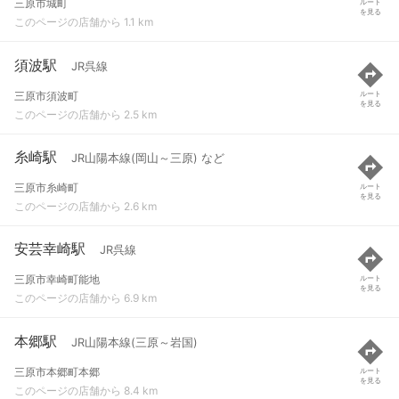
三原市城町
ルート
を見る
このページの店舗から 1.1 km
須波駅
JR呉線
三原市須波町
ルート
を見る
このページの店舗から 2.5 km
糸崎駅
JR山陽本線(岡山～三原) など
三原市糸崎町
ルート
を見る
このページの店舗から 2.6 km
安芸幸崎駅
JR呉線
三原市幸崎町能地
ルート
を見る
このページの店舗から 6.9 km
本郷駅
JR山陽本線(三原～岩国)
三原市本郷町本郷
ルート
を見る
このページの店舗から 8.4 km