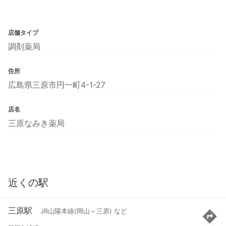
店舗タイプ
調剤薬局
住所
広島県三原市円一町4-1-27
店名
三原なみき薬局
近くの駅
三原駅
JR山陽本線(岡山～三原) など