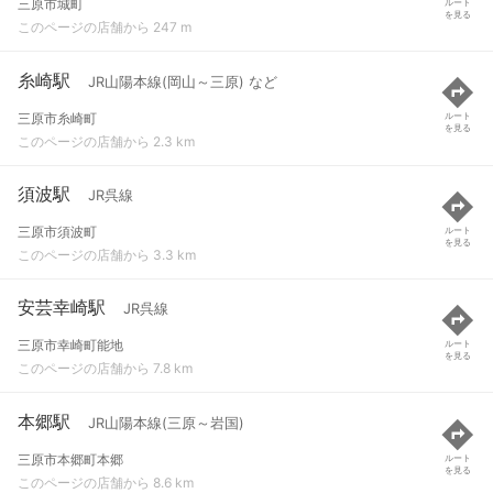
三原市城町
ルート
を見る
このページの店舗から 247 m
糸崎駅
JR山陽本線(岡山～三原) など
三原市糸崎町
ルート
を見る
このページの店舗から 2.3 km
須波駅
JR呉線
三原市須波町
ルート
を見る
このページの店舗から 3.3 km
安芸幸崎駅
JR呉線
三原市幸崎町能地
ルート
を見る
このページの店舗から 7.8 km
本郷駅
JR山陽本線(三原～岩国)
三原市本郷町本郷
ルート
を見る
このページの店舗から 8.6 km