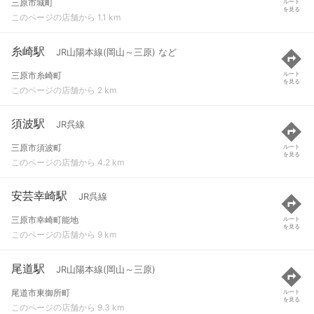
三原市城町
ルート
を見る
このページの店舗から 1.1 km
糸崎駅
JR山陽本線(岡山～三原) など
三原市糸崎町
ルート
を見る
このページの店舗から 2 km
須波駅
JR呉線
三原市須波町
ルート
を見る
このページの店舗から 4.2 km
安芸幸崎駅
JR呉線
三原市幸崎町能地
ルート
を見る
このページの店舗から 9 km
尾道駅
JR山陽本線(岡山～三原)
尾道市東御所町
ルート
を見る
このページの店舗から 9.3 km