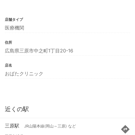
店舗タイプ
医療機関
住所
広島県三原市中之町1丁目20-16
店名
おばたクリニック
近くの駅
三原駅
JR山陽本線(岡山～三原) など