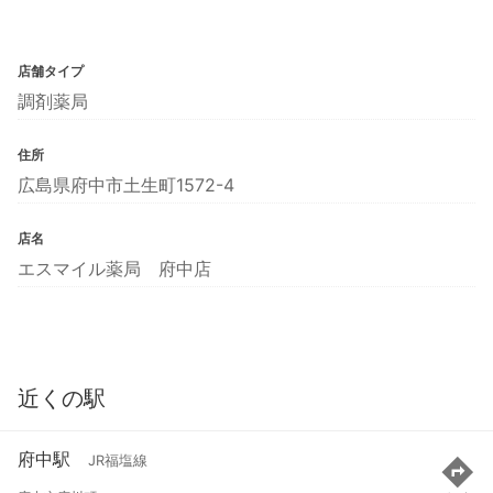
店舗タイプ
調剤薬局
住所
広島県府中市土生町1572-4
店名
エスマイル薬局 府中店
近くの駅
府中駅
JR福塩線