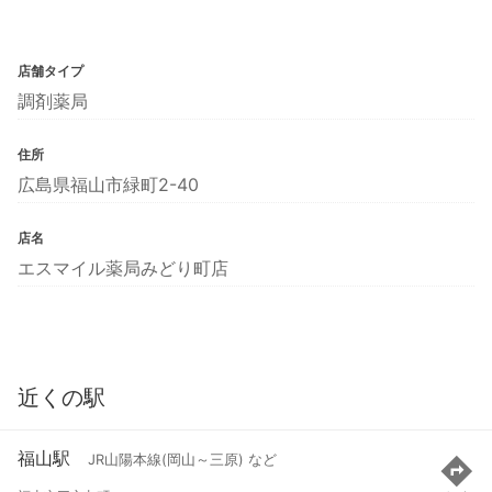
店舗タイプ
調剤薬局
住所
広島県福山市緑町2-40
店名
エスマイル薬局みどり町店
近くの駅
福山駅
JR山陽本線(岡山～三原) など