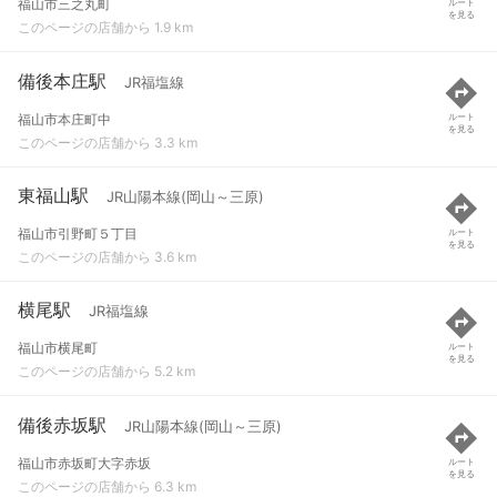
福山市三之丸町
ルート
を見る
このページの店舗から 1.9 km
備後本庄駅
JR福塩線
福山市本庄町中
ルート
を見る
このページの店舗から 3.3 km
東福山駅
JR山陽本線(岡山～三原)
福山市引野町５丁目
ルート
を見る
このページの店舗から 3.6 km
横尾駅
JR福塩線
福山市横尾町
ルート
を見る
このページの店舗から 5.2 km
備後赤坂駅
JR山陽本線(岡山～三原)
福山市赤坂町大字赤坂
ルート
を見る
このページの店舗から 6.3 km