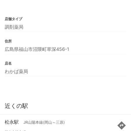
店舗タイプ
調剤薬局
住所
広島県福山市沼隈町草深456-1
店名
わかば薬局
近くの駅
松永駅
JR山陽本線(岡山～三原)