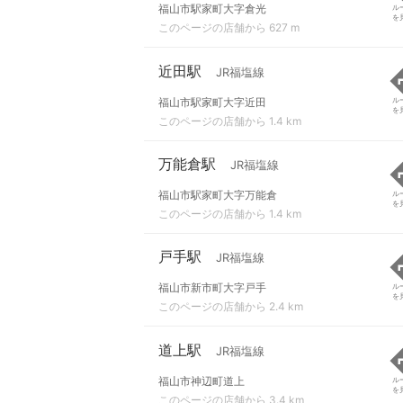
福山市駅家町大字倉光
ル
を
このページの店舗から 627 m
近田駅
JR福塩線
福山市駅家町大字近田
ル
を
このページの店舗から 1.4 km
万能倉駅
JR福塩線
福山市駅家町大字万能倉
ル
を
このページの店舗から 1.4 km
戸手駅
JR福塩線
福山市新市町大字戸手
ル
を
このページの店舗から 2.4 km
道上駅
JR福塩線
福山市神辺町道上
ル
を
このページの店舗から 3.4 km