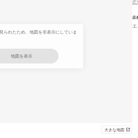
広
店
エ
見られたため、地図を非表示にしていま
地図を表示
大きな地図