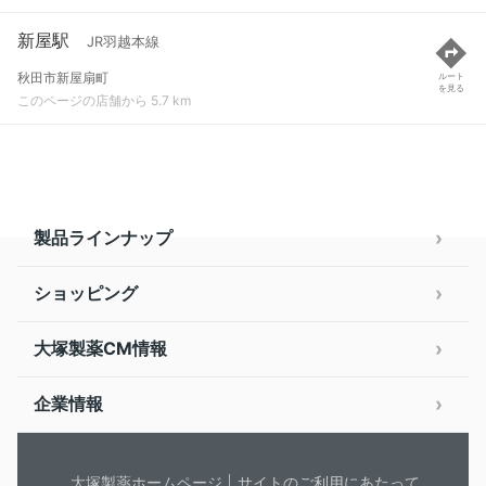
新屋駅
JR羽越本線
秋田市新屋扇町
ルート
を見る
このページの店舗から 5.7 km
製品ラインナップ
ショッピング
大塚製薬CM情報
企業情報
大塚製薬ホームページ
サイトのご利用にあたって