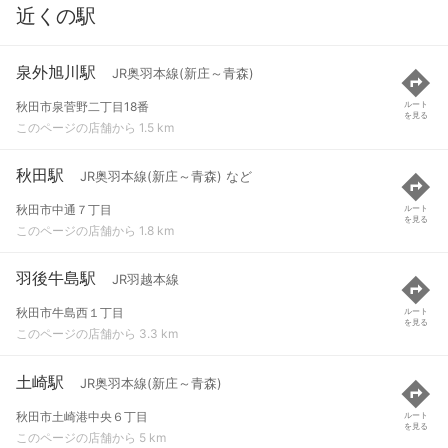
近くの駅
泉外旭川駅
JR奥羽本線(新庄～青森)
秋田市泉菅野二丁目18番
ルート
を見る
このページの店舗から 1.5 km
秋田駅
JR奥羽本線(新庄～青森) など
秋田市中通７丁目
ルート
を見る
このページの店舗から 1.8 km
羽後牛島駅
JR羽越本線
秋田市牛島西１丁目
ルート
を見る
このページの店舗から 3.3 km
土崎駅
JR奥羽本線(新庄～青森)
秋田市土崎港中央６丁目
ルート
を見る
このページの店舗から 5 km