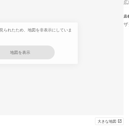
広
店
ザ
見られたため、地図を非表示にしていま
地図を表示
大きな地図