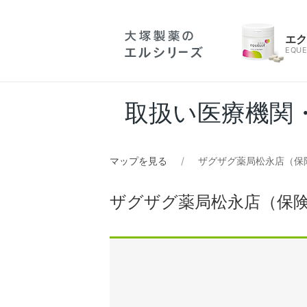
エ
EQUE
取扱い医療機関
マップを見る
ザグザグ薬局松永店（保
ザグザグ薬局松永店（保