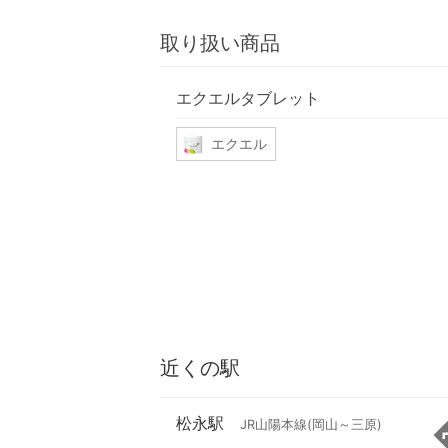
取り扱い商品
エクエルタブレット
エクエル
近くの駅
松永駅
JR山陽本線(岡山～三原)