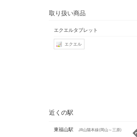
取り扱い商品
エクエルタブレット
エクエル
近くの駅
東福山駅
JR山陽本線(岡山～三原)