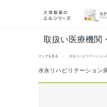
エ
EQUE
取扱い医療機関
マップを見る
水永リハビリテーション
水永リハビリテーション