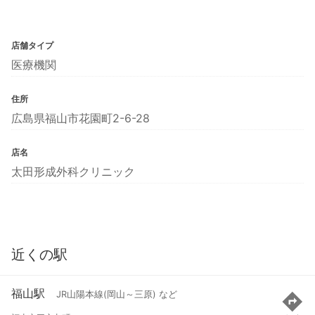
店舗タイプ
医療機関
住所
広島県福山市花園町2-6-28
店名
太田形成外科クリニック
近くの駅
福山駅
JR山陽本線(岡山～三原) など