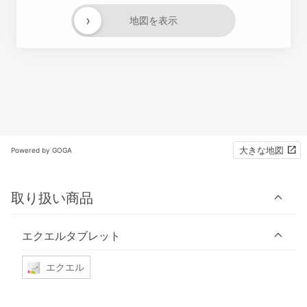
›
地図を表示
大きな地図
Powered by GOGA
取り扱い商品
エクエルタブレット
エクエル