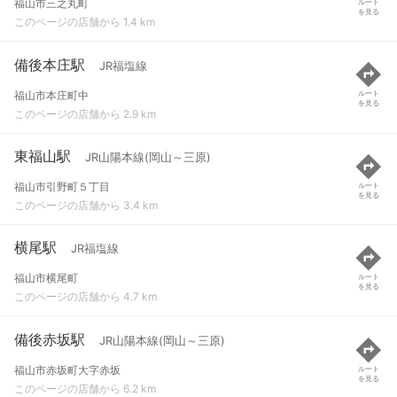
福山市三之丸町
ルート
を見る
このページの店舗から 1.4 km
備後本庄駅
JR福塩線
福山市本庄町中
ルート
を見る
このページの店舗から 2.9 km
東福山駅
JR山陽本線(岡山～三原)
福山市引野町５丁目
ルート
を見る
このページの店舗から 3.4 km
横尾駅
JR福塩線
福山市横尾町
ルート
を見る
このページの店舗から 4.7 km
備後赤坂駅
JR山陽本線(岡山～三原)
福山市赤坂町大字赤坂
ルート
を見る
このページの店舗から 6.2 km