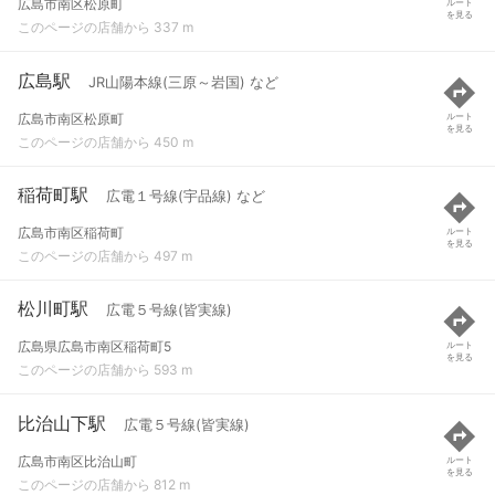
広島市南区松原町
ルート
を見る
このページの店舗から 337 m
広島駅
JR山陽本線(三原～岩国) など
広島市南区松原町
ルート
を見る
このページの店舗から 450 m
稲荷町駅
広電１号線(宇品線) など
広島市南区稲荷町
ルート
を見る
このページの店舗から 497 m
松川町駅
広電５号線(皆実線)
広島県広島市南区稲荷町5
ルート
を見る
このページの店舗から 593 m
比治山下駅
広電５号線(皆実線)
広島市南区比治山町
ルート
を見る
このページの店舗から 812 m