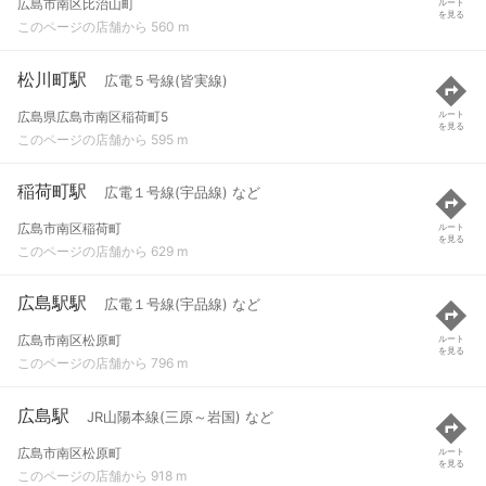
広島市南区比治山町
ルート
を見る
このページの店舗から 560 m
松川町駅
広電５号線(皆実線)
広島県広島市南区稲荷町5
ルート
を見る
このページの店舗から 595 m
稲荷町駅
広電１号線(宇品線) など
広島市南区稲荷町
ルート
を見る
このページの店舗から 629 m
広島駅駅
広電１号線(宇品線) など
広島市南区松原町
ルート
を見る
このページの店舗から 796 m
広島駅
JR山陽本線(三原～岩国) など
広島市南区松原町
ルート
を見る
このページの店舗から 918 m