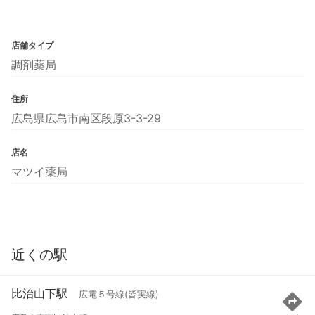
店舗タイプ
調剤薬局
住所
広島県広島市南区段原3-3-29
店名
マツイ薬局
近くの駅
比治山下駅
広電５号線(皆実線)