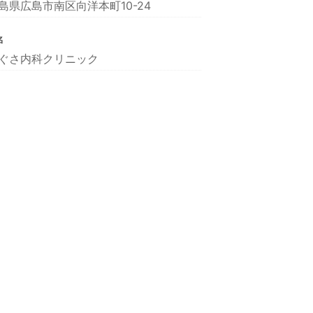
島県広島市南区向洋本町10-24
名
ぐさ内科クリニック