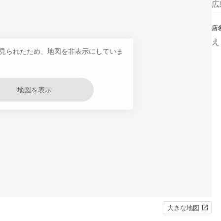
広
店
え
見られたため、地図を非表示にしていま
地図を表示
大きな地図