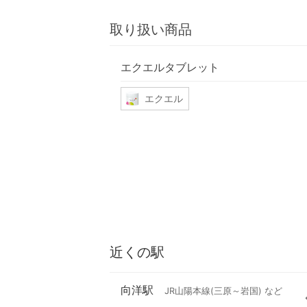
取り扱い商品
エクエルタブレット
エクエル
近くの駅
向洋駅
JR山陽本線(三原～岩国) など