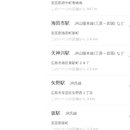
安芸郡府中町青崎南
このページの店舗から 947 m
海田市駅
JR山陽本線(三原～岩国) など
安芸郡海田町新町
このページの店舗から 2.4 km
天神川駅
JR山陽本線(三原～岩国) など
広島市南区東駅町２８７
このページの店舗から 2.5 km
矢野駅
JR呉線
広島市安芸区矢野西１丁目
このページの店舗から 3 km
坂駅
JR呉線
安芸郡坂町
このページの店舗から 3.3 km