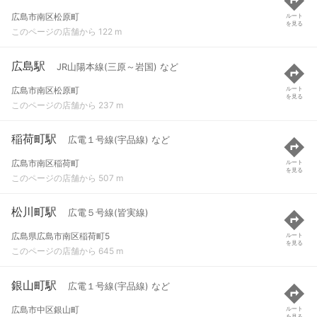
広島市南区松原町
ルート
を見る
このページの店舗から 122 m
広島駅
JR山陽本線(三原～岩国) など
広島市南区松原町
ルート
を見る
このページの店舗から 237 m
稲荷町駅
広電１号線(宇品線) など
広島市南区稲荷町
ルート
を見る
このページの店舗から 507 m
松川町駅
広電５号線(皆実線)
広島県広島市南区稲荷町5
ルート
を見る
このページの店舗から 645 m
銀山町駅
広電１号線(宇品線) など
広島市中区銀山町
ルート
を見る