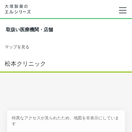
取扱い医療機関・店舗
マップを見る
松本クリニック
特異なアクセスが見られたため、地図を非表示にしていま
す