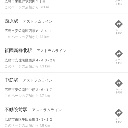
広島市東区戸坂惣田１丁目
ルート
を見る
このページの店舗から 611 m
西原駅
アストラムライン
広島市安佐南区西原８-３４-１
ルート
を見る
このページの店舗から 1.1 km
祇園新橋北駅
アストラムライン
広島市安佐南区西原４-４３-２８
ルート
を見る
このページの店舗から 1.3 km
中筋駅
アストラムライン
広島市安佐南区中筋２-６-１７
ルート
を見る
このページの店舗から 1.7 km
不動院前駅
アストラムライン
広島市東区牛田新町３-３-１２
ルート
を見る
このページの店舗から 1.8 km