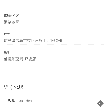
店舗タイプ
調剤薬局
住所
広島県広島市東区戸坂千足1-22-9
店名
仙境堂薬局 戸坂店
近くの駅
戸坂駅
JR芸備線