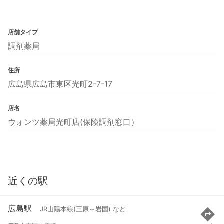
店舗タイプ
調剤薬局
住所
広島県広島市東区光町2-7-17
店名
ウォンツ薬局光町店(保険調剤窓口）
近くの駅
広島駅
JR山陽本線(三原～岩国) など