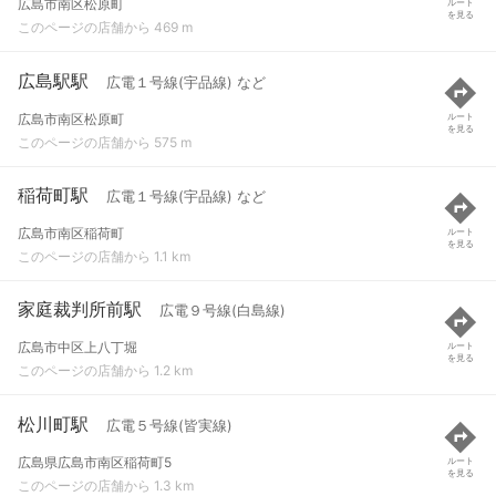
広島市南区松原町
ルート
を見る
このページの店舗から 469 m
広島駅駅
広電１号線(宇品線) など
広島市南区松原町
ルート
を見る
このページの店舗から 575 m
稲荷町駅
広電１号線(宇品線) など
広島市南区稲荷町
ルート
を見る
このページの店舗から 1.1 km
家庭裁判所前駅
広電９号線(白島線)
広島市中区上八丁堀
ルート
を見る
このページの店舗から 1.2 km
松川町駅
広電５号線(皆実線)
広島県広島市南区稲荷町5
ルート
を見る
このページの店舗から 1.3 km