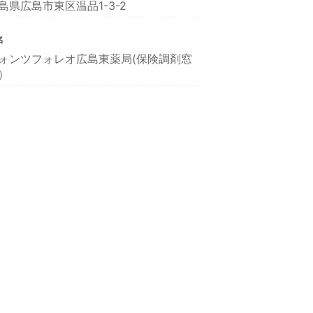
島県広島市東区温品1-3-2
名
ォンツフォレオ広島東薬局(保険調剤窓
）