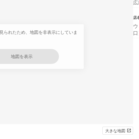
広
店
ウ
見られたため、地図を非表示にしていま
口
地図を表示
大きな地図