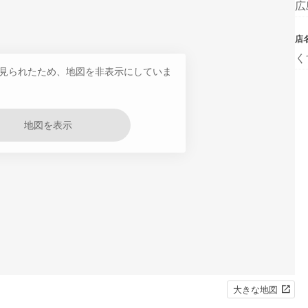
広
店
く
見られたため、地図を非表示にしていま
地図を表示
大きな地図