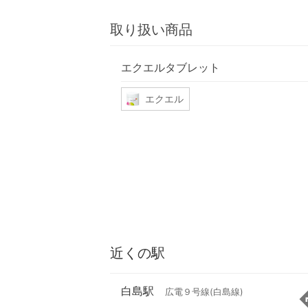
取り扱い商品
エクエルタブレット
エクエル
近くの駅
白島駅
広電９号線(白島線)