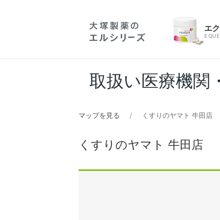
エ
EQUE
取扱い医療機関
マップを見る
くすりのヤマト 牛田店
くすりのヤマト 牛田店