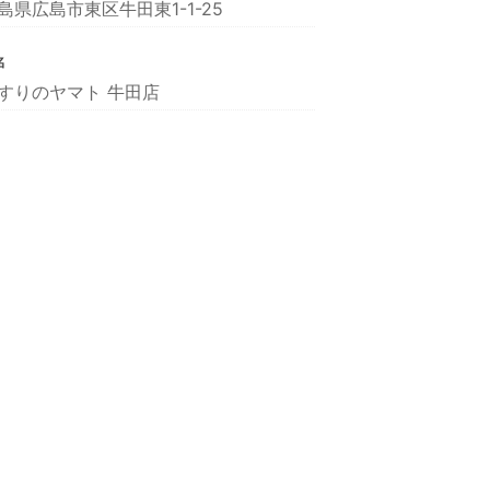
島県広島市東区牛田東1-1-25
名
すりのヤマト 牛田店