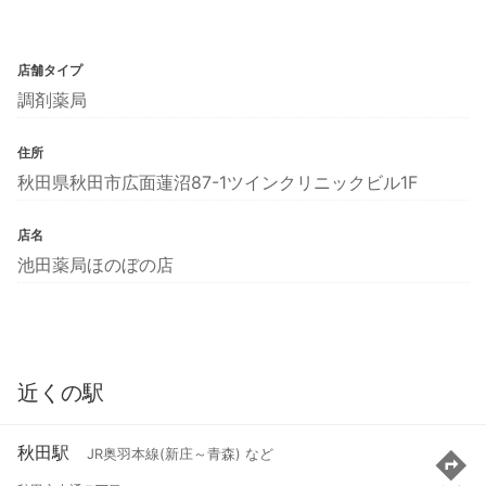
店舗タイプ
調剤薬局
住所
秋田県秋田市広面蓮沼87-1ツインクリニックビル1F
店名
池田薬局ほのぼの店
近くの駅
秋田駅
JR奥羽本線(新庄～青森) など