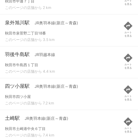
秋田市中通７丁目
ルート
を見る
このページの店舗から 2 km
泉外旭川駅
JR奥羽本線(新庄～青森)
秋田市泉菅野二丁目18番
ルート
を見る
このページの店舗から 3.5 km
羽後牛島駅
JR羽越本線
秋田市牛島西１丁目
ルート
を見る
このページの店舗から 4.4 km
四ツ小屋駅
JR奥羽本線(新庄～青森)
秋田市四ツ小屋
ルート
を見る
このページの店舗から 7.2 km
土崎駅
JR奥羽本線(新庄～青森)
秋田市土崎港中央６丁目
ルート
を見る
このページの店舗から 7.4 km