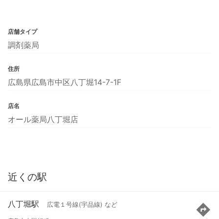
店舗タイプ
調剤薬局
住所
広島県広島市中区八丁堀14-7-1F
店名
オール薬局八丁堀店
近くの駅
八丁堀駅
広電１号線(宇品線) など