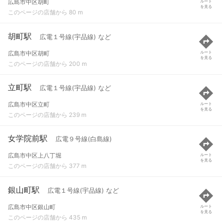
広島市中区胡町
ルート
を見る
このページの店舗から 80 m
胡町駅
広電１号線(宇品線) など
広島市中区胡町
ルート
を見る
このページの店舗から 200 m
立町駅
広電１号線(宇品線) など
広島市中区立町
ルート
を見る
このページの店舗から 239 m
女学院前駅
広電９号線(白島線)
広島市中区上八丁堀
ルート
を見る
このページの店舗から 377 m
銀山町駅
広電１号線(宇品線) など
広島市中区銀山町
ルート
を見る
このページの店舗から 435 m