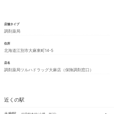
店舗タイプ
調剤薬局
住所
北海道江別市大麻東町14-5
店名
調剤薬局ツルハドラッグ大麻店（保険調剤窓口）
近くの駅
大麻駅