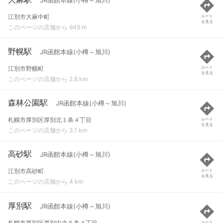
JR函館本線(小樽～旭川)
江別市大麻中町
ルート
を見る
このページの店舗から 949 m
野幌駅
JR函館本線(小樽～旭川)
江別市野幌町
ルート
を見る
このページの店舗から 2.8 km
森林公園駅
JR函館本線(小樽～旭川)
札幌市厚別区厚別北１条４丁目
ルート
を見る
このページの店舗から 3.1 km
高砂駅
JR函館本線(小樽～旭川)
江別市高砂町
ルート
を見る
このページの店舗から 4 km
厚別駅
JR函館本線(小樽～旭川)
札幌市厚別区厚別中央５条４丁目
ルート