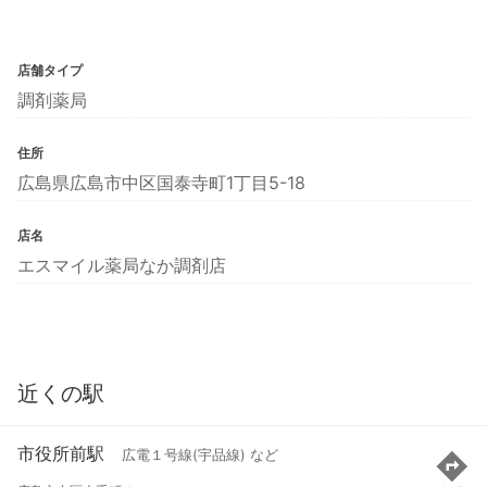
店舗タイプ
調剤薬局
住所
広島県広島市中区国泰寺町1丁目5-18
店名
エスマイル薬局なか調剤店
近くの駅
市役所前駅
広電１号線(宇品線) など