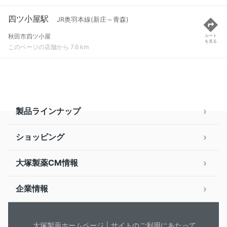
四ツ小屋駅
JR奥羽本線(新庄～青森)
秋田市四ツ小屋
ルート
を見る
このページの店舗から 7.6 km
製品ラインナップ
ショッピング
大塚製薬CM情報
企業情報
大塚製薬ホームページ
サイトのご利用にあたって