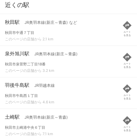
近くの駅
秋田駅
JR奥羽本線(新庄～青森) など
秋田市中通７丁目
ルート
を見る
このページの店舗から 2.1 km
泉外旭川駅
JR奥羽本線(新庄～青森)
秋田市泉菅野二丁目18番
ルート
を見る
このページの店舗から 3.2 km
羽後牛島駅
JR羽越本線
秋田市牛島西１丁目
ルート
を見る
このページの店舗から 4.6 km
土崎駅
JR奥羽本線(新庄～青森)
秋田市土崎港中央６丁目
ルート
を見る
このページの店舗から 7.1 km