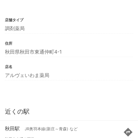
店舗タイプ
調剤薬局
住所
秋田県秋田市東通仲町4-1
店名
アルヴェいわま薬局
近くの駅
秋田駅
JR奥羽本線(新庄～青森) など