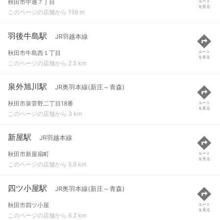
秋田市中通７丁目
ルート
を見る
このページの店舗から 159 m
羽後牛島駅
JR羽越本線
秋田市牛島西１丁目
ルート
を見る
このページの店舗から 2.5 km
泉外旭川駅
JR奥羽本線(新庄～青森)
秋田市泉菅野二丁目18番
ルート
を見る
このページの店舗から 3 km
新屋駅
JR羽越本線
秋田市新屋扇町
ルート
を見る
このページの店舗から 5.6 km
四ツ小屋駅
JR奥羽本線(新庄～青森)
秋田市四ツ小屋
ルート
を見る
このページの店舗から 6.2 km