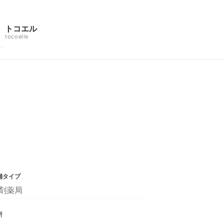
トコエル
tocoelle
舗タイプ
剤薬局
所