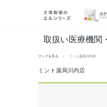
エ
EQUE
取扱い医療機関
マップを見る
ミント薬局川内店
ミント薬局川内店