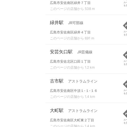
広島市安佐南区緑井７丁目
ル
を
このページの店舗から 538 m
緑井駅
JR可部線
広島市安佐南区緑井４丁目
ル
を
このページの店舗から 691 m
安芸矢口駅
JR芸備線
広島市安佐北区口田１丁目
ル
を
このページの店舗から 1.2 km
古市駅
アストラムライン
広島市安佐南区中須１-１-１６
ル
を
このページの店舗から 1.4 km
大町駅
アストラムライン
広島市安佐南区大町東２丁目
ル
を
このページの店舗から 1.4 km