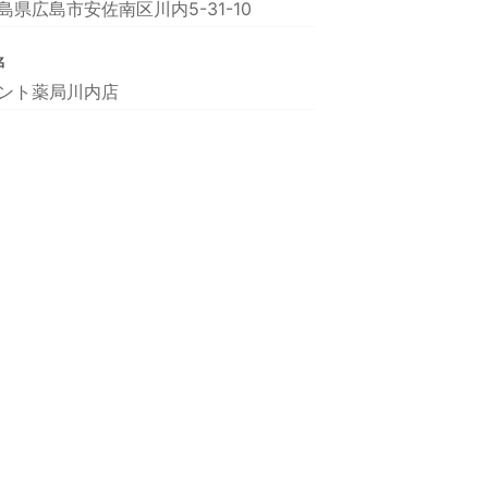
島県広島市安佐南区川内5-31-10
名
ント薬局川内店