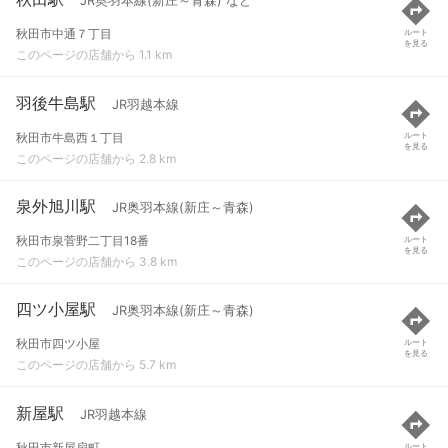
JR奥羽本線(新庄～青森) など
秋田市中通７丁目
ルート
を見る
このページの店舗から 1.1 km
羽後牛島駅
JR羽越本線
秋田市牛島西１丁目
ルート
を見る
このページの店舗から 2.8 km
泉外旭川駅
JR奥羽本線(新庄～青森)
秋田市泉菅野二丁目18番
ルート
を見る
このページの店舗から 3.8 km
四ツ小屋駅
JR奥羽本線(新庄～青森)
秋田市四ツ小屋
ルート
を見る
このページの店舗から 5.7 km
新屋駅
JR羽越本線
秋田市新屋扇町
ルート