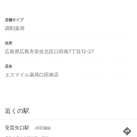
店舗タイプ
調剤薬局
住所
広島県広島市安佐北区口田南7丁目12-27
店名
エスマイル薬局口田南店
近くの駅
安芸矢口駅
JR芸備線