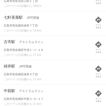
広島市安佐北区口田１丁目
ルート
を見る
このページの店舗から 306 m
七軒茶屋駅
JR可部線
広島市安佐南区緑井７丁目
ルート
を見る
このページの店舗から 1.9 km
古市駅
アストラムライン
広島市安佐南区中須１-１-１６
ルート
を見る
このページの店舗から 2.1 km
緑井駅
JR可部線
広島市安佐南区緑井４丁目
ルート
を見る
このページの店舗から 2.1 km
中筋駅
アストラムライン
広島市安佐南区中筋２-６-１７
ルート
を見る
このページの店舗から 2.1 km