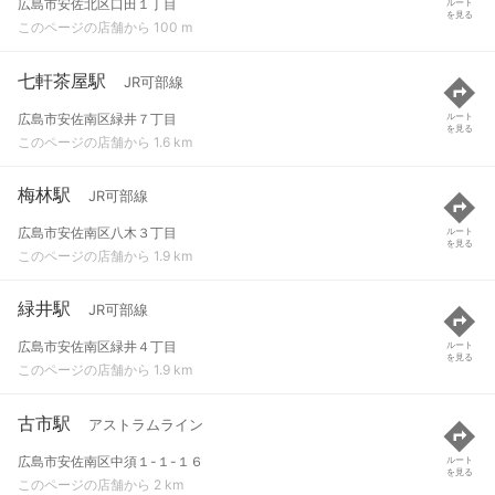
広島市安佐北区口田１丁目
ルート
を見る
このページの店舗から 100 m
七軒茶屋駅
JR可部線
広島市安佐南区緑井７丁目
ルート
を見る
このページの店舗から 1.6 km
梅林駅
JR可部線
広島市安佐南区八木３丁目
ルート
を見る
このページの店舗から 1.9 km
緑井駅
JR可部線
広島市安佐南区緑井４丁目
ルート
を見る
このページの店舗から 1.9 km
古市駅
アストラムライン
広島市安佐南区中須１-１-１６
ルート
を見る
このページの店舗から 2 km