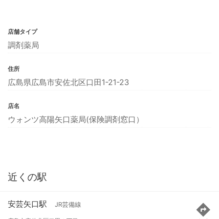
店舗タイプ
調剤薬局
住所
広島県広島市安佐北区口田1-21-23
店名
ウォンツ高陽矢口薬局(保険調剤窓口）
近くの駅
安芸矢口駅
JR芸備線