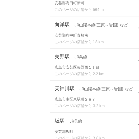
安芸郡海田町新町
このページの店舗から 564 m
向洋駅
JR山陽本線(三原～岩国) など
安芸郡府中町青崎南
このページの店舗から 1.8 km
矢野駅
JR呉線
広島市安芸区矢野西１丁目
このページの店舗から 2.2 km
天神川駅
JR山陽本線(三原～岩国) など
広島市南区東駅町２８７
このページの店舗から 3.2 km
坂駅
JR呉線
安芸郡坂町
このページの店舗から 3.8 km