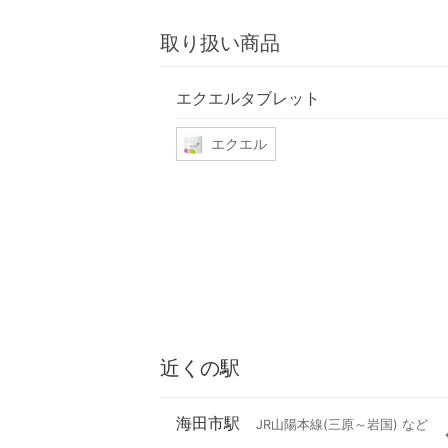
取り扱い商品
エクエルタブレット
エクエル
近くの駅
海田市駅
JR山陽本線(三原～岩国) など