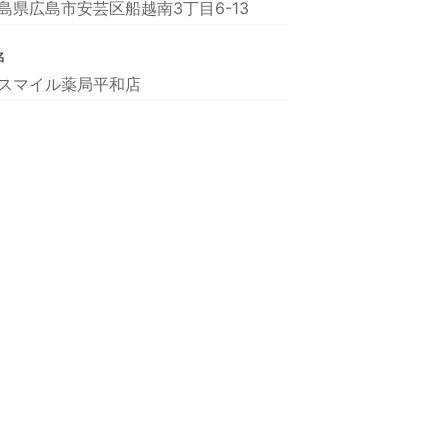
島県広島市安芸区船越南3丁目6-13
名
スマイル薬局平和店