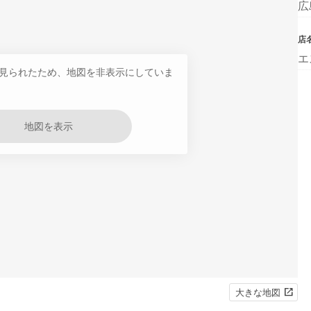
広
店
エ
見られたため、地図を非表示にしていま
地図を表示
大きな地図