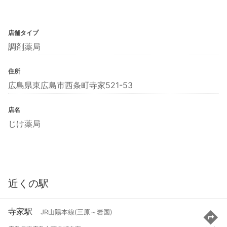
店舗タイプ
調剤薬局
住所
広島県東広島市西条町寺家521-53
店名
じけ薬局
近くの駅
寺家駅
JR山陽本線(三原～岩国)