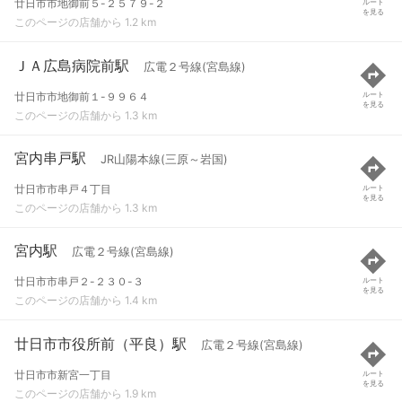
廿日市市地御前５-２５７９-２
ルート
を見る
このページの店舗から 1.2 km
ＪＡ広島病院前駅
広電２号線(宮島線)
廿日市市地御前１-９９６４
ルート
を見る
このページの店舗から 1.3 km
宮内串戸駅
JR山陽本線(三原～岩国)
廿日市市串戸４丁目
ルート
を見る
このページの店舗から 1.3 km
宮内駅
広電２号線(宮島線)
廿日市市串戸２-２３０-３
ルート
を見る
このページの店舗から 1.4 km
廿日市市役所前（平良）駅
広電２号線(宮島線)
廿日市市新宮一丁目
ルート
を見る
このページの店舗から 1.9 km