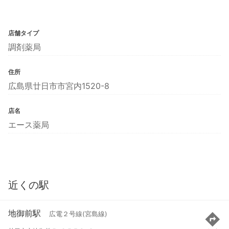
店舗タイプ
調剤薬局
住所
広島県廿日市市宮内1520-8
店名
エース薬局
近くの駅
地御前駅
広電２号線(宮島線)