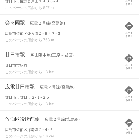
廿日市市佐方岩戸山１４００-４
ルート
を見る
このページの店舗から 597 m
楽々園駅
広電２号線(宮島線)
広島市佐伯区楽々園２-５４７-３
ルート
を見る
このページの店舗から 763 m
廿日市駅
JR山陽本線(三原～岩国)
廿日市市駅前
ルート
を見る
このページの店舗から 1.3 km
広電廿日市駅
広電２号線(宮島線)
廿日市市廿日市２-１-２５
ルート
を見る
このページの店舗から 1.3 km
佐伯区役所前駅
広電２号線(宮島線)
広島市佐伯区海老園２-４-６
ルート
を見る
このページの店舗から 1.6 km