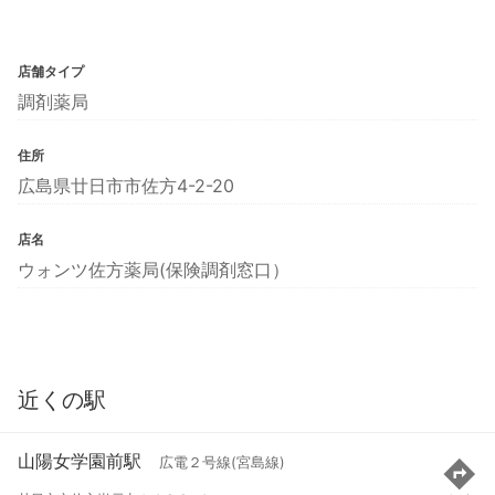
店舗タイプ
調剤薬局
住所
広島県廿日市市佐方4-2-20
店名
ウォンツ佐方薬局(保険調剤窓口）
近くの駅
山陽女学園前駅
広電２号線(宮島線)