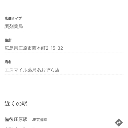
店舗タイプ
調剤薬局
住所
広島県庄原市西本町2-15-32
店名
エスマイル薬局あおぞら店
近くの駅
備後庄原駅
JR芸備線