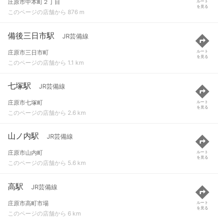
庄原市中本町２丁目
ルート
を見る
このページの店舗から 876 m
備後三日市駅
JR芸備線
庄原市三日市町
ルート
を見る
このページの店舗から 1.1 km
七塚駅
JR芸備線
庄原市七塚町
ルート
を見る
このページの店舗から 2.6 km
山ノ内駅
JR芸備線
庄原市山内町
ルート
を見る
このページの店舗から 5.6 km
高駅
JR芸備線
庄原市高町市場
ルート
を見る
このページの店舗から 6 km