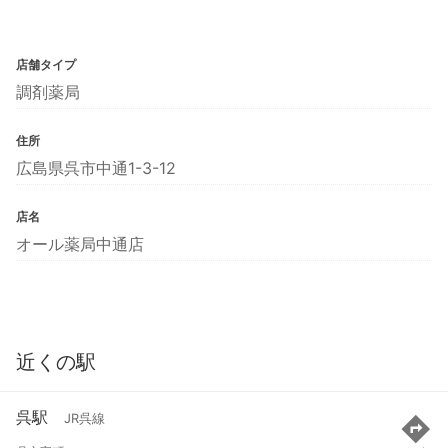
店舗タイプ
調剤薬局
住所
広島県呉市中通1-3-12
店名
オール薬局中通店
近くの駅
呉駅
JR呉線