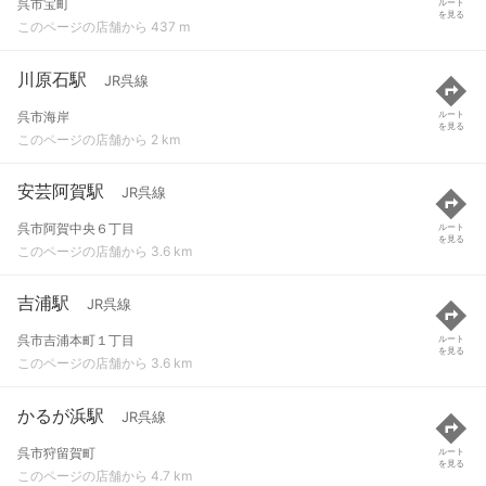
呉市宝町
ルート
を見る
このページの店舗から 437 m
川原石駅
JR呉線
呉市海岸
ルート
を見る
このページの店舗から 2 km
安芸阿賀駅
JR呉線
呉市阿賀中央６丁目
ルート
を見る
このページの店舗から 3.6 km
吉浦駅
JR呉線
呉市吉浦本町１丁目
ルート
を見る
このページの店舗から 3.6 km
かるが浜駅
JR呉線
呉市狩留賀町
ルート
を見る
このページの店舗から 4.7 km