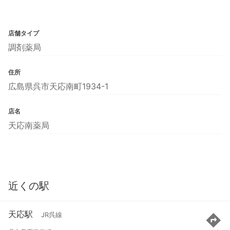
店舗タイプ
調剤薬局
住所
広島県呉市天応南町1934-1
店名
天応南薬局
近くの駅
天応駅
JR呉線