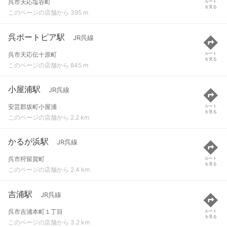
呉市天応塩谷町
ルート
を見る
このページの店舗から 395 m
呉ポートピア駅
JR呉線
呉市天応伝十原町
ルート
を見る
このページの店舗から 845 m
小屋浦駅
JR呉線
安芸郡坂町小屋浦
ルート
を見る
このページの店舗から 2.2 km
かるが浜駅
JR呉線
呉市狩留賀町
ルート
を見る
このページの店舗から 2.4 km
吉浦駅
JR呉線
呉市吉浦本町１丁目
ルート
を見る
このページの店舗から 3.2 km