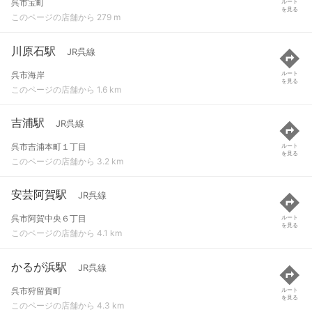
呉市宝町
ルート
を見る
このページの店舗から 279 m
川原石駅
JR呉線
呉市海岸
ルート
を見る
このページの店舗から 1.6 km
吉浦駅
JR呉線
呉市吉浦本町１丁目
ルート
を見る
このページの店舗から 3.2 km
安芸阿賀駅
JR呉線
呉市阿賀中央６丁目
ルート
を見る
このページの店舗から 4.1 km
かるが浜駅
JR呉線
呉市狩留賀町
ルート
を見る
このページの店舗から 4.3 km