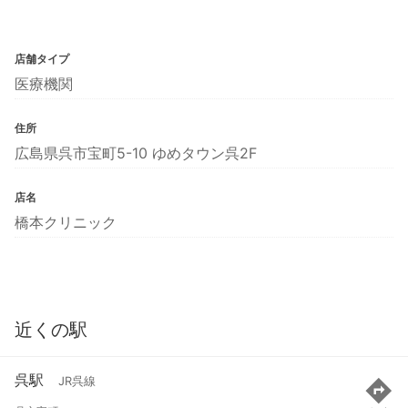
店舗タイプ
医療機関
住所
広島県呉市宝町5-10 ゆめタウン呉2F
店名
橋本クリニック
近くの駅
呉駅
JR呉線