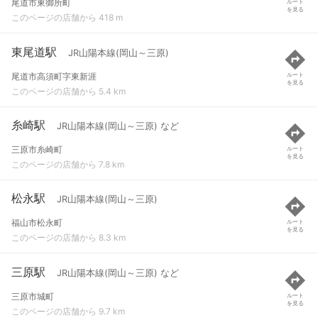
尾道市東御所町
ルート
を見る
このページの店舗から 418 m
東尾道駅
JR山陽本線(岡山～三原)
尾道市高須町字東新涯
ルート
を見る
このページの店舗から 5.4 km
糸崎駅
JR山陽本線(岡山～三原) など
三原市糸崎町
ルート
を見る
このページの店舗から 7.8 km
松永駅
JR山陽本線(岡山～三原)
福山市松永町
ルート
を見る
このページの店舗から 8.3 km
三原駅
JR山陽本線(岡山～三原) など
三原市城町
ルート
を見る
このページの店舗から 9.7 km