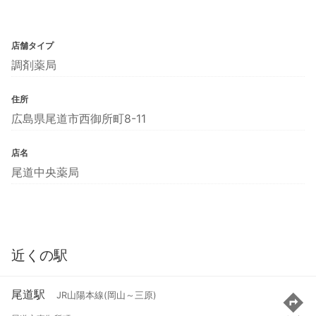
店舗タイプ
調剤薬局
住所
広島県尾道市西御所町8-11
店名
尾道中央薬局
近くの駅
尾道駅
JR山陽本線(岡山～三原)