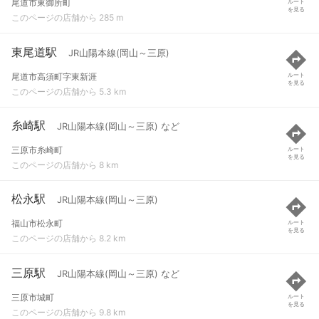
尾道市東御所町
ルート
を見る
このページの店舗から 285 m
東尾道駅
JR山陽本線(岡山～三原)
尾道市高須町字東新涯
ルート
を見る
このページの店舗から 5.3 km
糸崎駅
JR山陽本線(岡山～三原) など
三原市糸崎町
ルート
を見る
このページの店舗から 8 km
松永駅
JR山陽本線(岡山～三原)
福山市松永町
ルート
を見る
このページの店舗から 8.2 km
三原駅
JR山陽本線(岡山～三原) など
三原市城町
ルート
を見る
このページの店舗から 9.8 km