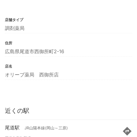
店舗タイプ
調剤薬局
住所
広島県尾道市西御所町2-16
店名
オリーブ薬局 西御所店
近くの駅
尾道駅
JR山陽本線(岡山～三原)