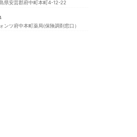
島県安芸郡府中町本町4-12-22
名
ォンツ府中本町薬局(保険調剤窓口）