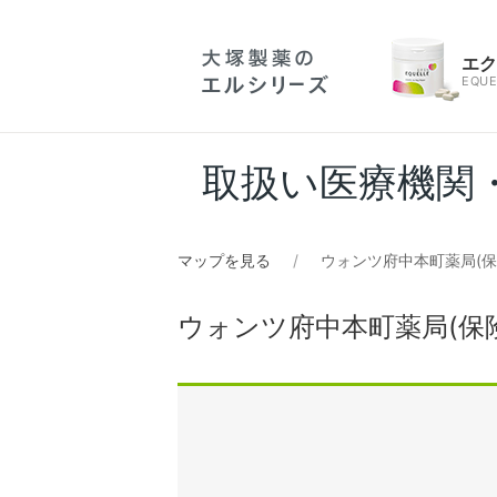
エ
EQUE
取扱い医療機関
マップを見る
ウォンツ府中本町薬局(
ウォンツ府中本町薬局(保