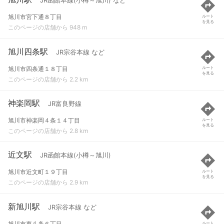
JR函館本線(小樽～旭川) など
旭川市宮下通８丁目
ルート
を見る
このページの店舗から 948 m
旭川四条駅
JR宗谷本線 など
旭川市四条通１８丁目
ルート
を見る
このページの店舗から 2.2 km
神楽岡駅
JR富良野線
旭川市神楽岡４条１４丁目
ルート
を見る
このページの店舗から 2.8 km
近文駅
JR函館本線(小樽～旭川)
旭川市近文町１９丁目
ルート
を見る
このページの店舗から 2.9 km
新旭川駅
JR宗谷本線 など
旭川市東八条６丁目
ルート