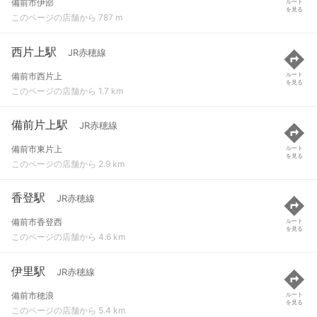
備前市伊部
ルート
を見る
このページの店舗から 787 m
西片上駅
JR赤穂線
備前市西片上
ルート
を見る
このページの店舗から 1.7 km
備前片上駅
JR赤穂線
備前市東片上
ルート
を見る
このページの店舗から 2.9 km
香登駅
JR赤穂線
備前市香登西
ルート
を見る
このページの店舗から 4.6 km
伊里駅
JR赤穂線
備前市穂浪
ルート
を見る
このページの店舗から 5.4 km