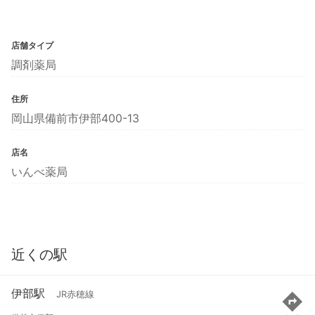
店舗タイプ
調剤薬局
住所
岡山県備前市伊部400-13
店名
いんべ薬局
近くの駅
伊部駅
JR赤穂線