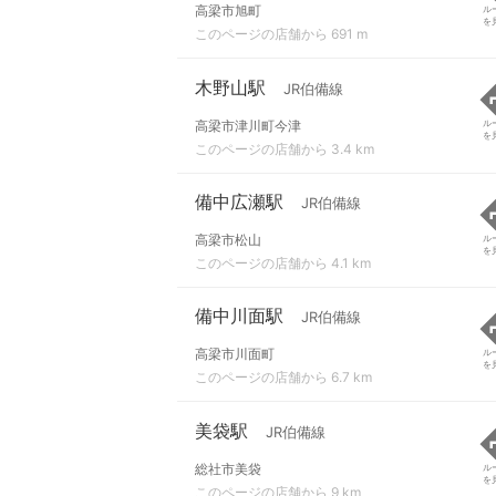
高梁市旭町
ル
を
このページの店舗から 691 m
木野山駅
JR伯備線
高梁市津川町今津
ル
を
このページの店舗から 3.4 km
備中広瀬駅
JR伯備線
高梁市松山
ル
を
このページの店舗から 4.1 km
備中川面駅
JR伯備線
高梁市川面町
ル
を
このページの店舗から 6.7 km
美袋駅
JR伯備線
総社市美袋
ル
を
このページの店舗から 9 km