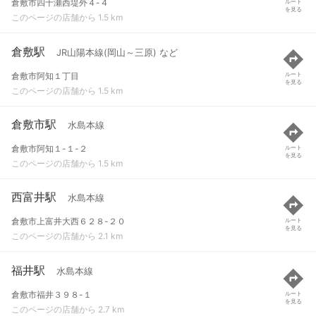
倉敷市四十瀬西堤外４-４
ルート
を見る
このページの店舗から 1.5 km
倉敷駅
JR山陽本線(岡山～三原) など
倉敷市阿知１丁目
ルート
を見る
このページの店舗から 1.5 km
倉敷市駅
水島本線
倉敷市阿知１-１-２
ルート
を見る
このページの店舗から 1.5 km
西富井駅
水島本線
倉敷市上富井大西６２８-２０
ルート
を見る
このページの店舗から 2.1 km
福井駅
水島本線
倉敷市福井３９８-１
ルート
を見る
このページの店舗から 2.7 km