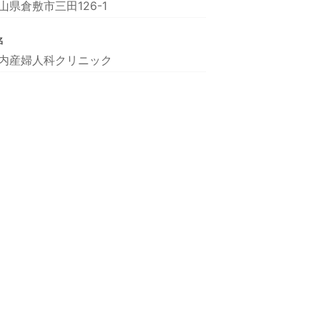
山県倉敷市三田126-1
名
内産婦人科クリニック