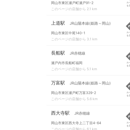
岡山市東区瀬戸町瀬戸91-2
ル
を
このページの店舗から 2.1 km
上道駅
JR山陽本線(姫路～岡山)
岡山市東区中尾140-1
ル
を
このページの店舗から 3.1 km
長船駅
JR赤穂線
瀬戸内市長船町福岡
ル
を
このページの店舗から 5.1 km
万富駅
JR山陽本線(姫路～岡山)
岡山市東区瀬戸町万富329-2
ル
を
このページの店舗から 5.6 km
西大寺駅
JR赤穂線
岡山市東区西大寺上二丁目4-64
ル
を
このページの店舗から 6.1 km