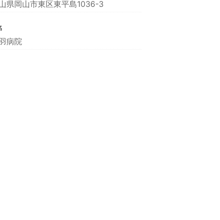
山県岡山市東区東平島1036-3
名
羽病院