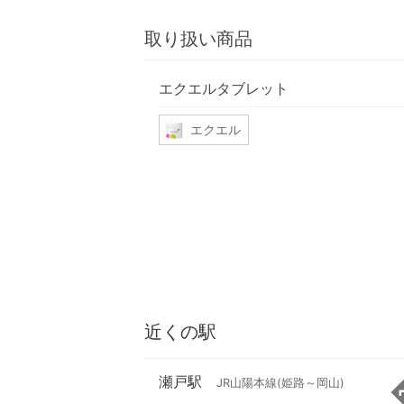
取り扱い商品
エクエルタブレット
エクエル
近くの駅
瀬戸駅
JR山陽本線(姫路～岡山)