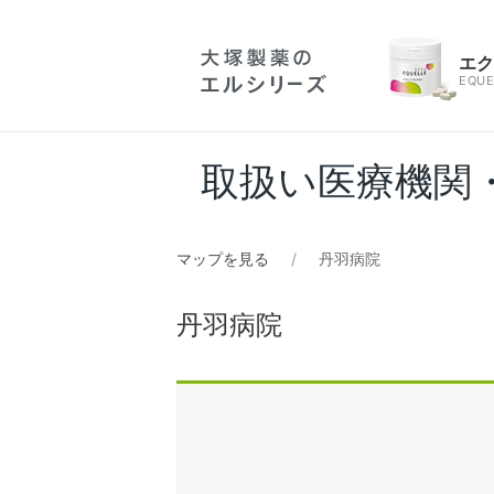
エ
EQUE
取扱い医療機関
マップを見る
丹羽病院
丹羽病院