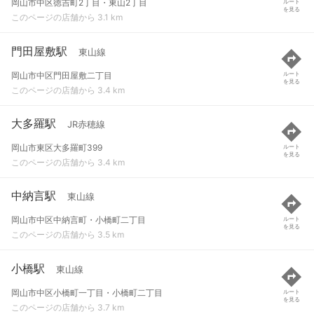
岡山市中区徳吉町2丁目・東山2丁目
ルート
を見る
このページの店舗から 3.1 km
門田屋敷駅
東山線
岡山市中区門田屋敷二丁目
ルート
を見る
このページの店舗から 3.4 km
大多羅駅
JR赤穂線
岡山市東区大多羅町399
ルート
を見る
このページの店舗から 3.4 km
中納言駅
東山線
岡山市中区中納言町・小橋町二丁目
ルート
を見る
このページの店舗から 3.5 km
小橋駅
東山線
岡山市中区小橋町一丁目・小橋町二丁目
ルート
を見る
このページの店舗から 3.7 km