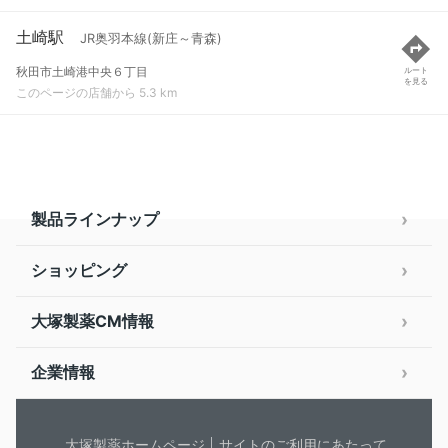
土崎駅
JR奥羽本線(新庄～青森)
秋田市土崎港中央６丁目
ルート
を見る
このページの店舗から 5.3 km
製品ラインナップ
ショッピング
大塚製薬CM情報
企業情報
大塚製薬ホームページ
サイトのご利用にあたって