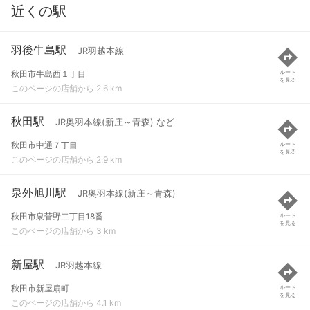
近くの駅
羽後牛島駅
JR羽越本線
秋田市牛島西１丁目
ルート
を見る
このページの店舗から 2.6 km
秋田駅
JR奥羽本線(新庄～青森) など
秋田市中通７丁目
ルート
を見る
このページの店舗から 2.9 km
泉外旭川駅
JR奥羽本線(新庄～青森)
秋田市泉菅野二丁目18番
ルート
を見る
このページの店舗から 3 km
新屋駅
JR羽越本線
秋田市新屋扇町
ルート
を見る
このページの店舗から 4.1 km