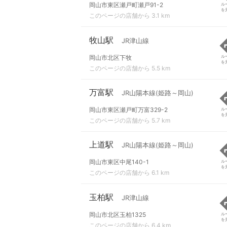
岡山市東区瀬戸町瀬戸91-2
ル
を
このページの店舗から 3.1 km
牧山駅
JR津山線
岡山市北区下牧
ル
を
このページの店舗から 5.5 km
万富駅
JR山陽本線(姫路～岡山)
岡山市東区瀬戸町万富329-2
ル
を
このページの店舗から 5.7 km
上道駅
JR山陽本線(姫路～岡山)
岡山市東区中尾140-1
ル
を
このページの店舗から 6.1 km
玉柏駅
JR津山線
岡山市北区玉柏1325
ル
を
このページの店舗から 6.4 km