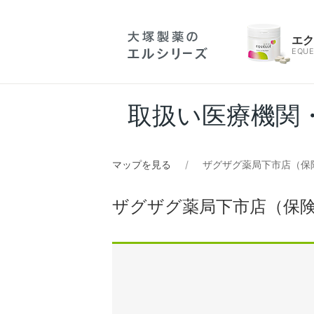
エ
EQUE
取扱い医療機関
マップを見る
ザグザグ薬局下市店（保
ザグザグ薬局下市店（保