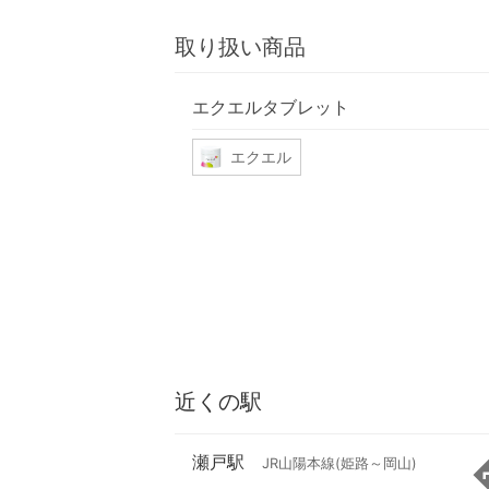
取り扱い商品
エクエルタブレット
エクエル
近くの駅
瀬戸駅
JR山陽本線(姫路～岡山)