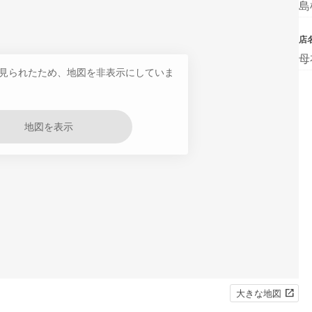
島
店
母
見られたため、地図を非表示にしていま
地図を表示
大きな地図