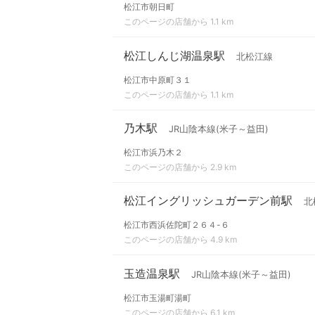
松江市朝日町
このページの店舗から 1.1 km
松江しんじ湖温泉駅
北松江線
松江市中原町３１
このページの店舗から 1.1 km
乃木駅
JR山陰本線(米子～益田)
松江市浜乃木２
このページの店舗から 2.9 km
松江イングリッシュガーデン前駅
北
松江市西浜佐陀町２６４-６
このページの店舗から 4.9 km
玉造温泉駅
JR山陰本線(米子～益田)
松江市玉湯町湯町
このページの店舗から 6.1 km