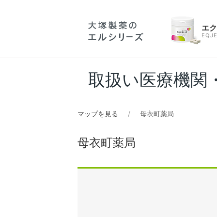
エ
EQUE
取扱い医療機関
マップを見る
母衣町薬局
母衣町薬局